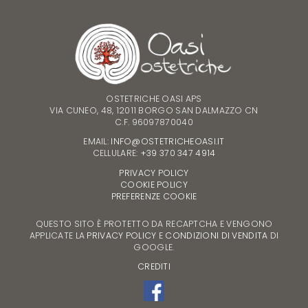
OSTETRICHE OASI APS
VIA CUNEO, 48, 12011 BORGO SAN DALMAZZO CN
C.F. 96097870040
EMAIL:
INFO@OSTETRICHEOASI.IT
CELLULARE:
+39 370 347 4914
PRIVACY POLICY
COOKIE POLICY
PREFERENZE COOKIE
QUESTO SITO È PROTETTO DA RECAPTCHA E VENGONO
APPLICATE LA
PRIVACY POLICY
E
CONDIZIONI DI VENDITA
DI
GOOGLE.
CREDITI