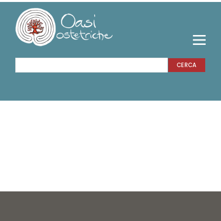
CERCA