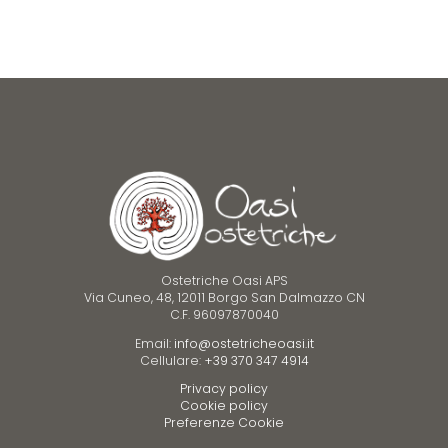
Ostetriche Oasi APS
Via Cuneo, 48, 12011 Borgo San Dalmazzo CN
C.F. 96097870040
Email:
info@ostetricheoasi.it
Cellulare:
+39 370 347 4914
Privacy policy
Cookie policy
Preferenze Cookie