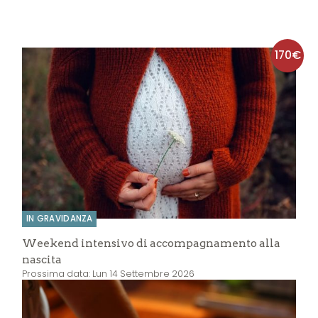
170€
IN GRAVIDANZA
Weekend intensivo di accompagnamento alla
nascita
Prossima data: Lun 14 Settembre 2026