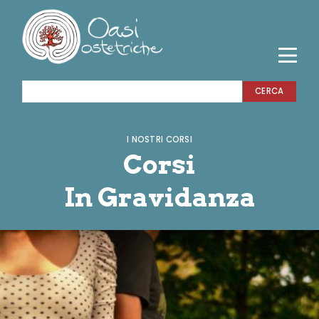
CERCA
I NOSTRI CORSI
Corsi
In Gravidanza