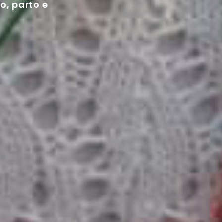
o, parto e