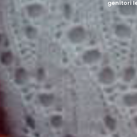
genitori 