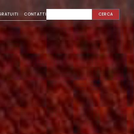
GRATUITI
CONTATTI
CERCA