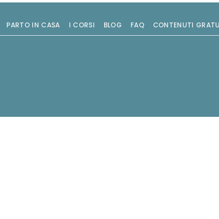
PARTO IN CASA
I CORSI
BLOG
FAQ
CONTENUTI GRATU