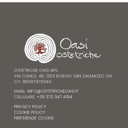
OSTETRICHE OASI APS
VIA CUNEO, 48, 12011 BORGO SAN DALMAZZO CN
C.F. 96097870040
EMAIL:
INFO@OSTETRICHEOASI.IT
CELLULARE:
+39 370 347 4914
PRIVACY POLICY
COOKIE POLICY
PREFERENZE COOKIE