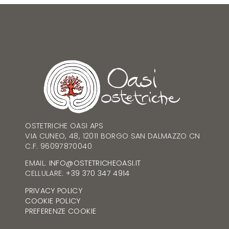
OSTETRICHE OASI APS
VIA CUNEO, 48, 12011 BORGO SAN DALMAZZO CN
C.F. 96097870040
EMAIL:
INFO@OSTETRICHEOASI.IT
CELLULARE:
+39 370 347 4914
PRIVACY POLICY
COOKIE POLICY
PREFERENZE COOKIE