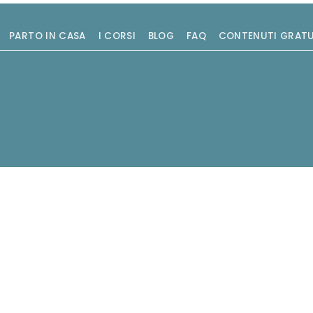
PARTO IN CASA
I CORSI
BLOG
FAQ
CONTENUTI GRATU