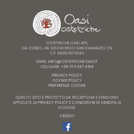
OSTETRICHE OASI APS
VIA CUNEO, 48, 12011 BORGO SAN DALMAZZO CN
C.F. 96097870040
EMAIL:
INFO@OSTETRICHEOASI.IT
CELLULARE:
+39 370 347 4914
PRIVACY POLICY
COOKIE POLICY
PREFERENZE COOKIE
QUESTO SITO È PROTETTO DA RECAPTCHA E VENGONO
APPLICATE LA
PRIVACY POLICY
E
CONDIZIONI DI VENDITA
DI
GOOGLE.
CREDITI