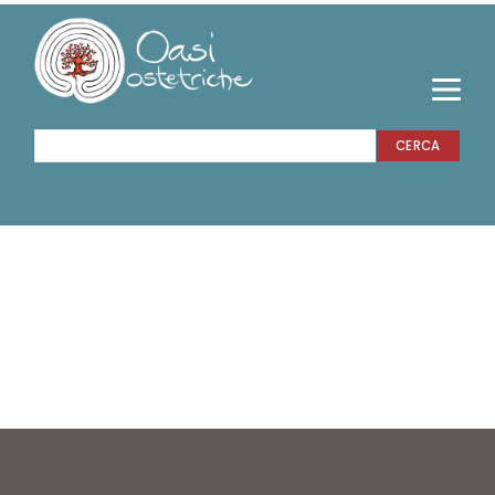
CERCA