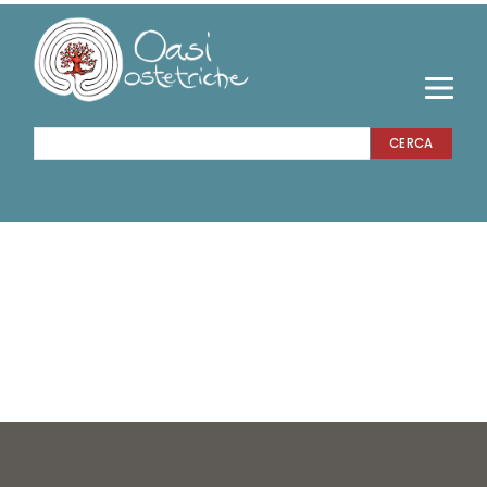
CERCA