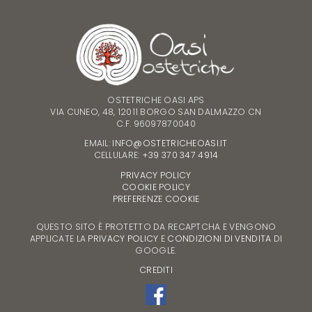
OSTETRICHE OASI APS
VIA CUNEO, 48, 12011 BORGO SAN DALMAZZO CN
C.F. 96097870040
EMAIL:
INFO@OSTETRICHEOASI.IT
CELLULARE:
+39 370 347 4914
PRIVACY POLICY
COOKIE POLICY
PREFERENZE COOKIE
QUESTO SITO È PROTETTO DA RECAPTCHA E VENGONO
APPLICATE LA
PRIVACY POLICY
E
CONDIZIONI DI VENDITA
DI
GOOGLE.
CREDITI