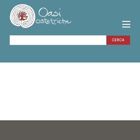
CERCA