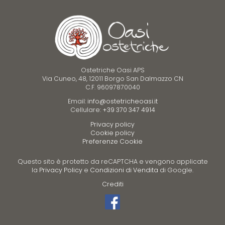
Ostetriche Oasi APS
Via Cuneo, 48, 12011 Borgo San Dalmazzo CN
C.F. 96097870040
Email:
info@ostetricheoasi.it
Cellulare:
+39 370 347 4914
Privacy policy
Cookie policy
Preferenze Cookie
Questo sito è protetto da reCAPTCHA e vengono applicate
la
Privacy Policy
e
Condizioni di Vendita
di Google.
Crediti